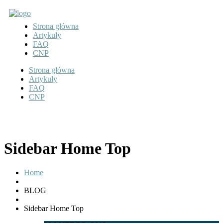
Strona główna
Artykuły
FAQ
CNP
Strona główna
Artykuły
FAQ
CNP
Sidebar Home Top
Home
BLOG
Sidebar Home Top