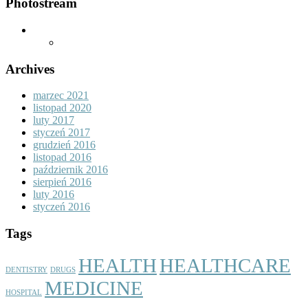
Photostream
Archives
marzec 2021
listopad 2020
luty 2017
styczeń 2017
grudzień 2016
listopad 2016
październik 2016
sierpień 2016
luty 2016
styczeń 2016
Tags
HEALTH
HEALTHCARE
DENTISTRY
DRUGS
MEDICINE
HOSPITAL