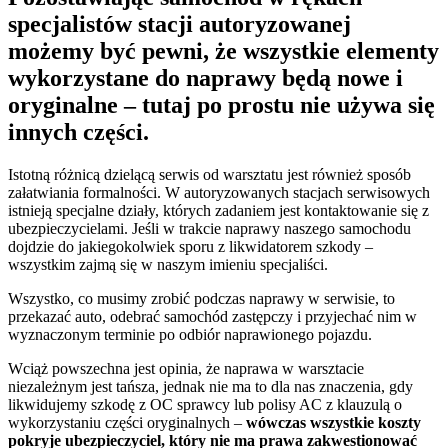
specjalistów stacji autoryzowanej
możemy być pewni, że wszystkie elementy
wykorzystane do naprawy będą
nowe i
oryginalne
– tutaj po prostu nie używa się
innych części.
Istotną różnicą dzielącą serwis od warsztatu jest również sposób
załatwiania formalności. W autoryzowanych stacjach serwisowych
istnieją specjalne działy, których zadaniem jest kontaktowanie się z
ubezpieczycielami. Jeśli w trakcie naprawy naszego samochodu
dojdzie do jakiegokolwiek sporu z likwidatorem szkody –
wszystkim zajmą się w naszym imieniu specjaliści.
Wszystko, co musimy zrobić podczas naprawy w serwisie, to
przekazać auto, odebrać samochód zastępczy i przyjechać nim w
wyznaczonym terminie po odbiór naprawionego pojazdu.
Wciąż powszechna jest opinia, że naprawa w warsztacie
niezależnym jest tańsza, jednak nie ma to dla nas znaczenia, gdy
likwidujemy szkodę z OC sprawcy lub polisy AC z klauzulą o
wykorzystaniu części oryginalnych –
wówczas wszystkie koszty
pokryje ubezpieczyciel, który nie ma prawa zakwestionować