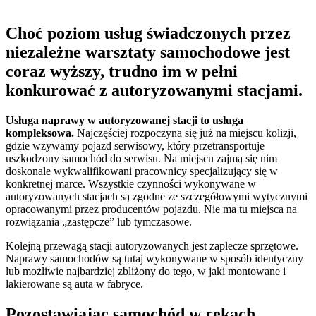
Choć poziom usług świadczonych przez
niezależne warsztaty samochodowe jest
coraz wyższy, trudno im w pełni
konkurować z autoryzowanymi stacjami.
Usługa naprawy w autoryzowanej stacji to usługa
kompleksowa.
Najczęściej rozpoczyna się już na miejscu kolizji,
gdzie wzywamy pojazd serwisowy, który przetransportuje
uszkodzony samochód do serwisu. Na miejscu zajmą się nim
doskonale wykwalifikowani pracownicy specjalizujący się w
konkretnej marce. Wszystkie czynności wykonywane w
autoryzowanych stacjach są zgodne ze szczegółowymi wytycznymi
opracowanymi przez producentów pojazdu. Nie ma tu miejsca na
rozwiązania „zastępcze” lub tymczasowe.
Kolejną przewagą stacji autoryzowanych jest zaplecze sprzętowe.
Naprawy samochodów są tutaj wykonywane w sposób identyczny
lub możliwie najbardziej zbliżony do tego, w jaki montowane i
lakierowane są auta w fabryce.
Pozostawiając samochód w rękach