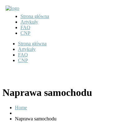
Strona główna
Artykuły
FAQ
CNP
Strona główna
Artykuły
FAQ
CNP
Naprawa samochodu
Home
Naprawa samochodu